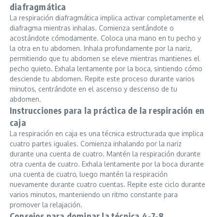
diafragmática
La respiración diafragmática implica activar completamente el
diafragma mientras inhalas. Comienza sentándote o
acostándote cómodamente. Coloca una mano en tu pecho y
la otra en tu abdomen. Inhala profundamente por la nariz,
permitiendo que tu abdomen se eleve mientras mantienes el
pecho quieto. Exhala lentamente por la boca, sintiendo cómo
desciende tu abdomen. Repite este proceso durante varios
minutos, centrándote en el ascenso y descenso de tu
abdomen.
Instrucciones para la práctica de la respiración en
caja
La respiración en caja es una técnica estructurada que implica
cuatro partes iguales. Comienza inhalando por la nariz
durante una cuenta de cuatro. Mantén la respiración durante
otra cuenta de cuatro. Exhala lentamente por la boca durante
una cuenta de cuatro, luego mantén la respiración
nuevamente durante cuatro cuentas. Repite este ciclo durante
varios minutos, manteniendo un ritmo constante para
promover la relajación.
Consejos para dominar la técnica 4-7-8