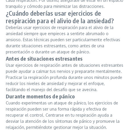
cada respiración. Por último, asegúrate de estar en un espacio
tranquilo y cómodo para minimizar las distracciones.
¿Cuándo deberías usar ejercicios de
respiración para el alivio de la ansiedad?
Deberías usar ejercicios de respiración para el alivio de la
ansiedad siempre que empieces a sentirte abrumado o
ansioso. Estas técnicas pueden ser particularmente efectivas
durante situaciones estresantes, como antes de una
presentación o durante un ataque de pánico.
Antes de situaciones estresantes
Usar ejercicios de respiración antes de situaciones estresantes
puede ayudar a calmar tus nervios y prepararte mentalmente.
Practicar la respiración profunda durante unos minutos puede
reducir los niveles de ansiedad y mejorar el enfoque,
facilitando el manejo del desafío que se avecina.
Durante momentos de pánico
Cuando experimentas un ataque de pánico, los ejercicios de
respiración pueden ser una forma rápida y efectiva de
recuperar el control. Centrarse en tu respiración ayuda a
desviar la atención de los síntomas de pánico y promueve la
relajación, permitiéndote gestionar mejor la situación.