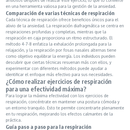
ansiosos después de realizar este ejercicio, lo que lo convierte
en una herramienta valiosa para la gestión de la ansiedad.
Comparación de varias técnicas de respiración
Cada técnica de respiración ofrece beneficios únicos para el
alivio de la ansiedad. La respiración diafragmática se centra en
respiraciones profundas y completas, mientras que la
respiración en caja proporciona un ritmo estructurado. El
método 4-7-8 enfatiza la exhalación prolongada para la
relajación, y la respiración por fosas nasales alternas tiene
como objetivo equilibrar la energía. Los individuos pueden
descubrir que ciertas técnicas resuenan más con ellos, y
experimentar con diferentes métodos puede ayudar a
identificar el enfoque más efectivo para sus necesidades.
¿Cómo realizar ejercicios de respiración
para una efectividad máxima?
Para lograr la máxima efectividad con los ejercicios de
respiración, concéntrate en mantener una postura cómoda y
un entorno tranquilo. Esto te permite concentrarte plenamente
en tu respiración, mejorando los efectos calmantes de la
práctica.
Guía paso a paso para la respiración