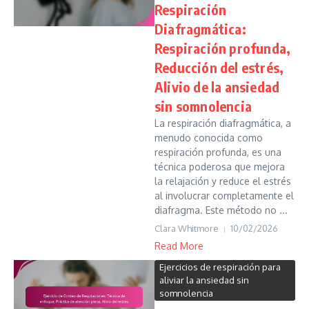
Respiración
Diafragmática:
Respiración profunda,
Reducción del estrés,
Alivio de la ansiedad
sin somnolencia
La respiración diafragmática, a
menudo conocida como
respiración profunda, es una
técnica poderosa que mejora
la relajación y reduce el estrés
al involucrar completamente el
diafragma. Este método no ...
Clara Whitmore
10/02/2026
Read More
Ejercicios de respiración para
aliviar la ansiedad sin
somnolencia