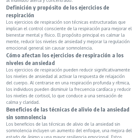
al individuo alerta y concentrado.
Definición y propósito de los ejercicios de
respiración
Los ejercicios de respiración son técnicas estructuradas que
implican el control consciente de la respiración para mejorar el
bienestar mental y físico. El propósito principal es calmar la
mente, reducir los niveles de ansiedad y mejorar la regulación
emocional general sin causar somnolencia.
Cómo afectan los ejercicios de respiración a los
niveles de ansiedad
Los ejercicios de respiración pueden reducir significativamente
los niveles de ansiedad al activar la respuesta de relajación
del cuerpo. Al centrarse en una respiración profunda y rítmica,
los individuos pueden disminuir la frecuencia cardíaca y reducir
los niveles de cortisol, lo que conduce a una sensación de
calma y claridad.
Beneficios de las técnicas de alivio de la ansiedad
sin somnolencia
Los beneficios de las técnicas de alivio de la ansiedad sin
somnolencia incluyen un aumento del enfoque, una mejora del
estado de ánimo y una mayor resiliencia emocional. Estos