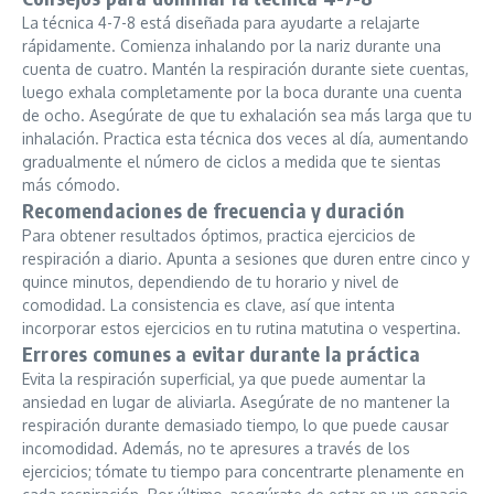
La técnica 4-7-8 está diseñada para ayudarte a relajarte
rápidamente. Comienza inhalando por la nariz durante una
cuenta de cuatro. Mantén la respiración durante siete cuentas,
luego exhala completamente por la boca durante una cuenta
de ocho. Asegúrate de que tu exhalación sea más larga que tu
inhalación. Practica esta técnica dos veces al día, aumentando
gradualmente el número de ciclos a medida que te sientas
más cómodo.
Recomendaciones de frecuencia y duración
Para obtener resultados óptimos, practica ejercicios de
respiración a diario. Apunta a sesiones que duren entre cinco y
quince minutos, dependiendo de tu horario y nivel de
comodidad. La consistencia es clave, así que intenta
incorporar estos ejercicios en tu rutina matutina o vespertina.
Errores comunes a evitar durante la práctica
Evita la respiración superficial, ya que puede aumentar la
ansiedad en lugar de aliviarla. Asegúrate de no mantener la
respiración durante demasiado tiempo, lo que puede causar
incomodidad. Además, no te apresures a través de los
ejercicios; tómate tu tiempo para concentrarte plenamente en