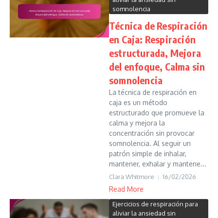
somnolencia
Técnica de Respiración
en Caja: Respiración
estructurada, Mejora
del enfoque, Calma sin
somnolencia
La técnica de respiración en
caja es un método
estructurado que promueve la
calma y mejora la
concentración sin provocar
somnolencia. Al seguir un
patrón simple de inhalar,
mantener, exhalar y mantene...
Clara Whitmore
16/02/2026
Read More
Ejercicios de respiración para
aliviar la ansiedad sin