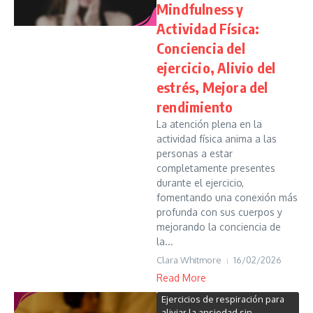
Mindfulness y
Actividad Física:
Conciencia del
ejercicio, Alivio del
estrés, Mejora del
rendimiento
La atención plena en la
actividad física anima a las
personas a estar
completamente presentes
durante el ejercicio,
fomentando una conexión más
profunda con sus cuerpos y
mejorando la conciencia de
la...
Clara Whitmore
16/02/2026
Read More
Ejercicios de respiración para
aliviar la ansiedad sin