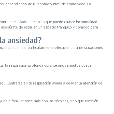
tos, dependiendo de tu horario y nivel de comodidad. La
 durante demasiado tiempo, lo que puede causar incomodidad.
o, asegúrate de estar en un espacio tranquilo y cómodo para
 la ansiedad?
nicas pueden ser particularmente efectivas durante situaciones
icar la respiración profunda durante unos minutos puede
ol. Centrarse en tu respiración ayuda a desviar la atención de
 ayuda a familiarizarte más con las técnicas, sino que también