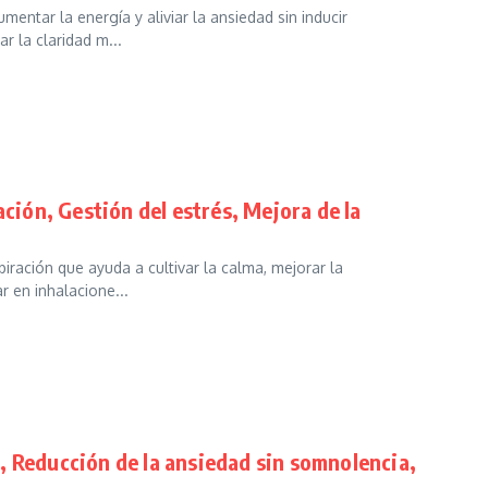
entar la energía y aliviar la ansiedad sin inducir
r la claridad m...
ación, Gestión del estrés, Mejora de la
iración que ayuda a cultivar la calma, mejorar la
r en inhalacione...
, Reducción de la ansiedad sin somnolencia,