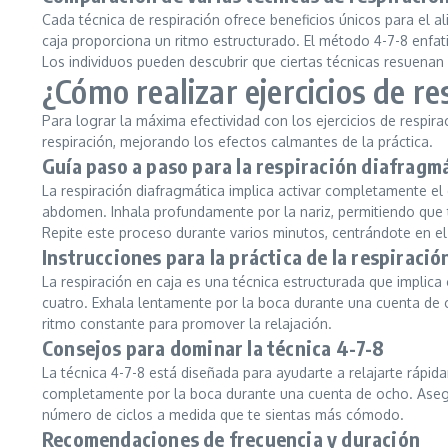
Cada técnica de respiración ofrece beneficios únicos para el a
caja proporciona un ritmo estructurado. El método 4-7-8 enfatiz
Los individuos pueden descubrir que ciertas técnicas resuenan
¿Cómo realizar ejercicios de r
Para lograr la máxima efectividad con los ejercicios de respi
respiración, mejorando los efectos calmantes de la práctica.
Guía paso a paso para la respiración diafragm
La respiración diafragmática implica activar completamente 
abdomen. Inhala profundamente por la nariz, permitiendo que
Repite este proceso durante varios minutos, centrándote en 
Instrucciones para la práctica de la respiració
La respiración en caja es una técnica estructurada que implica
cuatro. Exhala lentamente por la boca durante una cuenta de 
ritmo constante para promover la relajación.
Consejos para dominar la técnica 4-7-8
La técnica 4-7-8 está diseñada para ayudarte a relajarte rápi
completamente por la boca durante una cuenta de ocho. Asegúr
número de ciclos a medida que te sientas más cómodo.
Recomendaciones de frecuencia y duración