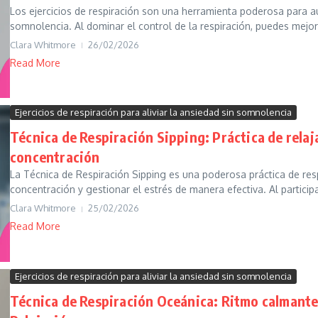
Los ejercicios de respiración son una herramienta poderosa para aum
somnolencia. Al dominar el control de la respiración, puedes mejora
Clara Whitmore
26/02/2026
Read More
Ejercicios de respiración para aliviar la ansiedad sin somnolencia
Técnica de Respiración Sipping: Práctica de relaj
concentración
La Técnica de Respiración Sipping es una poderosa práctica de resp
concentración y gestionar el estrés de manera efectiva. Al participa
Clara Whitmore
25/02/2026
Read More
Ejercicios de respiración para aliviar la ansiedad sin somnolencia
Técnica de Respiración Oceánica: Ritmo calmante