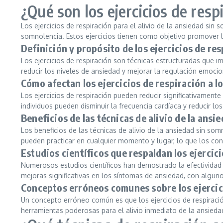
¿Qué son los ejercicios de resp
Los ejercicios de respiración para el alivio de la ansiedad sin
somnolencia. Estos ejercicios tienen como objetivo promover la
Definición y propósito de los ejercicios de re
Los ejercicios de respiración son técnicas estructuradas que imp
reducir los niveles de ansiedad y mejorar la regulación emoci
Cómo afectan los ejercicios de respiración a l
Los ejercicios de respiración pueden reducir significativamente 
individuos pueden disminuir la frecuencia cardíaca y reducir lo
Beneficios de las técnicas de alivio de la ans
Los beneficios de las técnicas de alivio de la ansiedad sin s
pueden practicar en cualquier momento y lugar, lo que los con
Estudios científicos que respaldan los ejercic
Numerosos estudios científicos han demostrado la efectividad de
mejoras significativas en los síntomas de ansiedad, con algun
Conceptos erróneos comunes sobre los ejercic
Un concepto erróneo común es que los ejercicios de respiración
herramientas poderosas para el alivio inmediato de la ansiedad