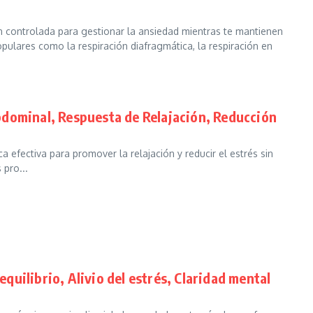
ión controlada para gestionar la ansiedad mientras te mantienen
opulares como la respiración diafragmática, la respiración en
dominal, Respuesta de Relajación, Reducción
a efectiva para promover la relajación y reducir el estrés sin
 pro...
equilibrio, Alivio del estrés, Claridad mental