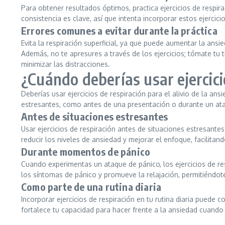
Para obtener resultados óptimos, practica ejercicios de respir
consistencia es clave, así que intenta incorporar estos ejercici
Errores comunes a evitar durante la práctica
Evita la respiración superficial, ya que puede aumentar la an
Además, no te apresures a través de los ejercicios; tómate tu
minimizar las distracciones.
¿Cuándo deberías usar ejercicio
Deberías usar ejercicios de respiración para el alivio de la a
estresantes, como antes de una presentación o durante un at
Antes de situaciones estresantes
Usar ejercicios de respiración antes de situaciones estresant
reducir los niveles de ansiedad y mejorar el enfoque, facilitan
Durante momentos de pánico
Cuando experimentas un ataque de pánico, los ejercicios de res
los síntomas de pánico y promueve la relajación, permitiéndote
Como parte de una rutina diaria
Incorporar ejercicios de respiración en tu rutina diaria puede c
fortalece tu capacidad para hacer frente a la ansiedad cuando