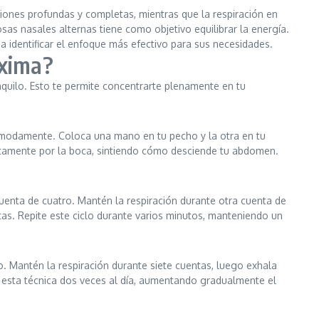
aciones profundas y completas, mientras que la respiración en
osas nasales alternas tiene como objetivo equilibrar la energía.
 identificar el enfoque más efectivo para sus necesidades.
áxima?
nquilo. Esto te permite concentrarte plenamente en tu
ómodamente. Coloca una mano en tu pecho y la otra en tu
ntamente por la boca, sintiendo cómo desciende tu abdomen.
cuenta de cuatro. Mantén la respiración durante otra cuenta de
as. Repite este ciclo durante varios minutos, manteniendo un
o. Mantén la respiración durante siete cuentas, luego exhala
 esta técnica dos veces al día, aumentando gradualmente el