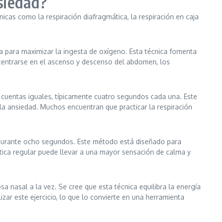
nsiedad?
nicas como la respiración diafragmática, la respiración en caja
a para maximizar la ingesta de oxígeno. Esta técnica fomenta
 centrarse en el ascenso y descenso del abdomen, los
e cuentas iguales, típicamente cuatro segundos cada una. Este
 la ansiedad. Muchos encuentran que practicar la respiración
r durante ocho segundos. Este método está diseñado para
tica regular puede llevar a una mayor sensación de calma y
sa nasal a la vez. Se cree que esta técnica equilibra la energía
ar este ejercicio, lo que lo convierte en una herramienta