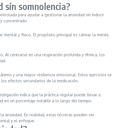
dad sin somnolencia?
ontrolada para ayudar a gestionar la ansiedad sin inducir
a y concentrado.
r mental y físico. El propósito principal es calmar la mente,
po. Al centrarse en una respiración profunda y rítmica, los
dad.
ánimo y una mayor resiliencia emocional. Estos ejercicios se
 los efectos secundarios de la medicación.
stigación indica que la práctica regular puede llevar a
d en un porcentaje notable a lo largo del tiempo.
 la ansiedad. En realidad, estas técnicas pueden ser
mental y el enfoque.