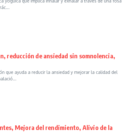
ca yóguica que implica inhalar y exhalar a través de una fosa
ác...
ón, reducción de ansiedad sin somnolencia,
ón que ayuda a reducir la ansiedad y mejorar la calidad del
alació...
tes, Mejora del rendimiento, Alivio de la